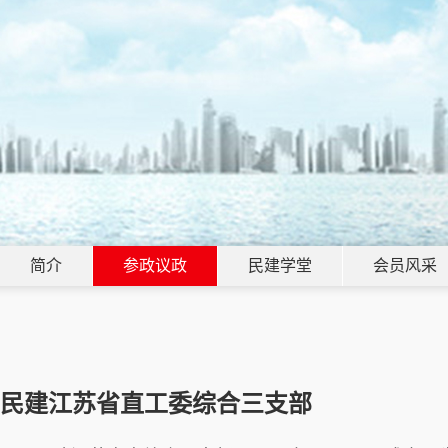
简介
参政议政
民建学堂
会员风采
民建江苏省直工委综合三支部