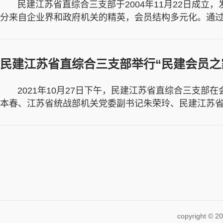
民建江苏省直综合三支部于2004年11月22日成立
分来自企业界和政府机关的精英，会员结构多元化。通
名片开展了很多丰富多彩的支部活动，并多次获得“优秀支
民建江苏省直综合三支部举行“民建会员之
2021年10月27日下午，民建江苏省直综合三支部在
本春、江苏省统战部机关党委副书记朱荣玲、民建江苏省
牌仪式，民建江苏省直综合三支部主委张艳主持活动。
copyright ©