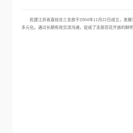
民建江苏省直综合三支部于2004年11月22日成立，发
多元化。通过长期有效交流沟通，促成了支部百花齐放的鲜明