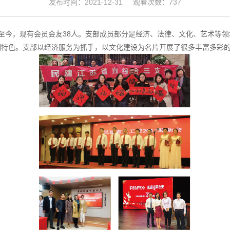
发布时间：2021-12-31 观看次数：737
展至今，现有会员会友38人。支部成员部分是经济、法律、文化、艺术等
特色。支部以经济服务为抓手，以文化建设为名片开展了很多丰富多彩的