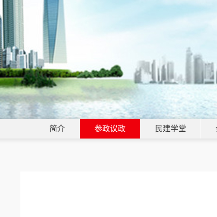
简介
参政议政
民建学堂