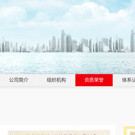
公司简介
组织机构
资质荣誉
体系