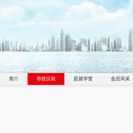
简介
参政议政
民建学堂
会员风采