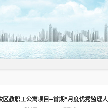
区教职工公寓项目--首期“月度优秀监理