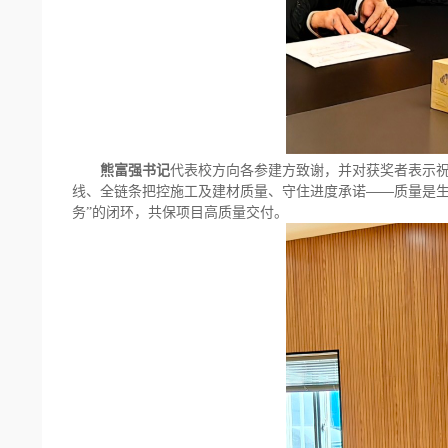
熊富强书记
代表校方向各参建方致谢，并对获奖者表示
——
线、全链条把控施工及建材质量、守住进度承诺
质量是
务
”
的闭环，共保项目高质量交付。