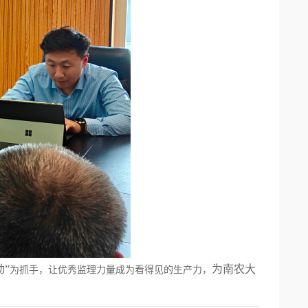
动
”
为南农大
为抓手，让优秀监理力量成为看得见的生产力，